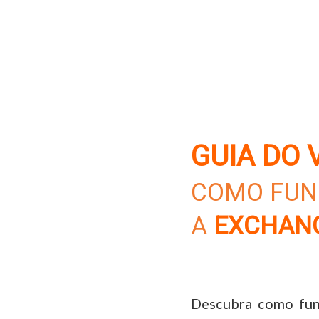
GUIA DO 
COMO FUN
A
EXCHANG
Descubra como fun