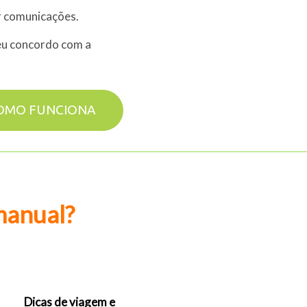
 comunicações.
eu concordo com a
OMO FUNCIONA
manual?
Dicas de viagem e