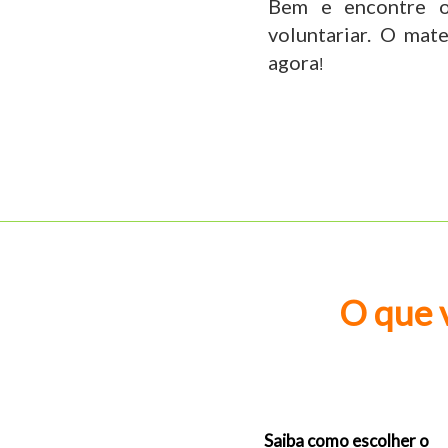
Bem e encontre o
voluntariar. O mate
agora
!
O que 
Saiba como escolher o