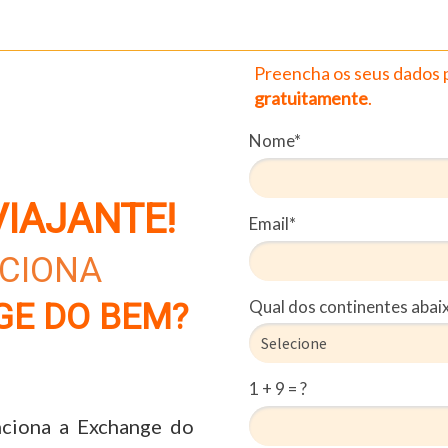
Preencha os seus dados 
gratuitamente
.
Nome*
VIAJANTE!
Email*
CIONA
Qual dos continentes abai
E DO BEM?
1 + 9 = ?
ciona a Exchange do