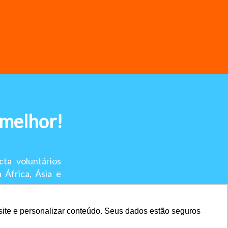
 melhor!
ta voluntários
África, Ásia e
site e personalizar conteúdo. Seus dados estão seguros