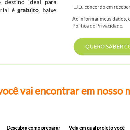
 destino ideal para
Eu concordo em receber
rial é
gratuito
, baixe
Ao informar meus dados, 
Política de Privacidade
.
QUERO SABER C
você vai encontrar em nosso 
Descubra como preparar
Veja em qual projeto você